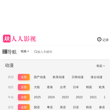
记录
导航
视频
动漫
收起
类型
全部
国产动漫
欧美动漫
日韩动漫
港台动漫
地区
全部
大陆
香港
台湾
日本
韩国
欧美
年份
全部
2025
2024
2023
2022
2021
202
语言
全部
国语
粤语
英语
日语
韩语
泰语