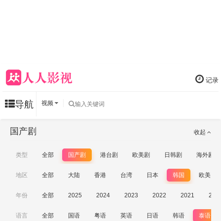
记录
导航
视频
国产剧
收起
类型
全部
国产剧
港台剧
欧美剧
日韩剧
海外剧
地区
全部
大陆
香港
台湾
日本
韩国
欧美
年份
全部
2025
2024
2023
2022
2021
202
语言
全部
国语
粤语
英语
日语
韩语
泰语