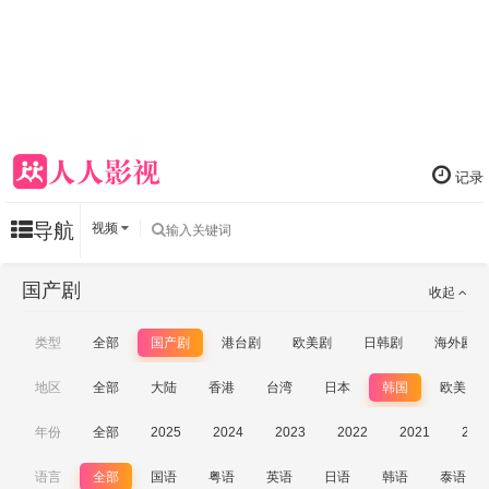
记录
导航
视频
国产剧
收起
类型
全部
国产剧
港台剧
欧美剧
日韩剧
海外剧
地区
全部
大陆
香港
台湾
日本
韩国
欧美
年份
全部
2025
2024
2023
2022
2021
202
语言
全部
国语
粤语
英语
日语
韩语
泰语