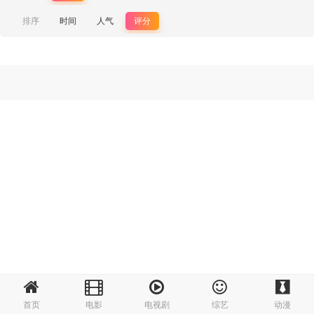
排序
时间
人气
评分
首页
电影
电视剧
综艺
动漫