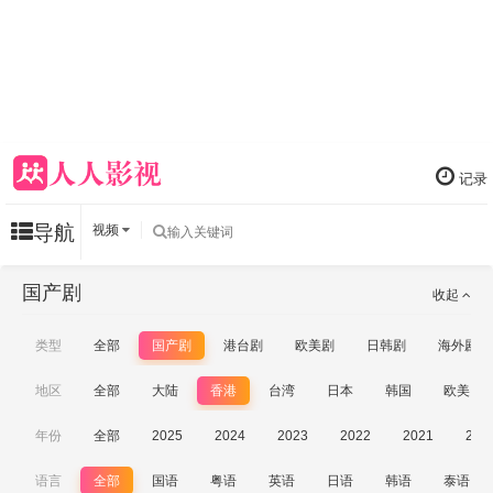
记录
导航
视频
国产剧
收起
类型
全部
国产剧
港台剧
欧美剧
日韩剧
海外剧
地区
全部
大陆
香港
台湾
日本
韩国
欧美
年份
全部
2025
2024
2023
2022
2021
202
语言
全部
国语
粤语
英语
日语
韩语
泰语