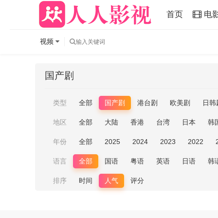
首页
电
视频
国产剧
类型
全部
国产剧
港台剧
欧美剧
日韩
地区
全部
大陆
香港
台湾
日本
韩
年份
全部
2025
2024
2023
2022
语言
全部
国语
粤语
英语
日语
韩
排序
时间
人气
评分