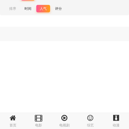
排序
时间
人气
评分
首页
电影
电视剧
综艺
动漫