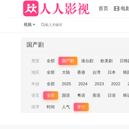
首页
电
视频
国产剧
类型
全部
国产剧
港台剧
欧美剧
日韩
地区
全部
大陆
香港
台湾
日本
韩
年份
全部
2025
2024
2023
2022
语言
全部
国语
粤语
英语
日语
韩
排序
时间
人气
评分