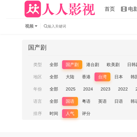
首页
电
视频
国产剧
类型
全部
国产剧
港台剧
欧美剧
日韩
地区
全部
大陆
香港
台湾
日本
韩
年份
全部
2025
2024
2023
2022
语言
全部
国语
粤语
英语
日语
韩
排序
时间
人气
评分