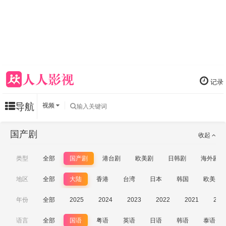
记录
导航
视频
国产剧
收起
类型
全部
国产剧
港台剧
欧美剧
日韩剧
海外剧
地区
全部
大陆
香港
台湾
日本
韩国
欧美
年份
全部
2025
2024
2023
2022
2021
202
语言
全部
国语
粤语
英语
日语
韩语
泰语