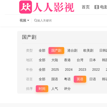
首页
电
视频
国产剧
类型
全部
国产剧
港台剧
欧美剧
日韩
地区
全部
大陆
香港
台湾
日本
韩
年份
全部
2025
2024
2023
2022
语言
全部
国语
粤语
英语
日语
韩
排序
时间
人气
评分