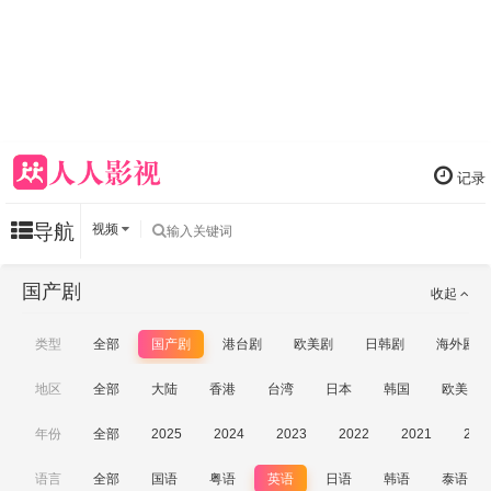
记录
导航
视频
国产剧
收起
类型
全部
国产剧
港台剧
欧美剧
日韩剧
海外剧
地区
全部
大陆
香港
台湾
日本
韩国
欧美
年份
全部
2025
2024
2023
2022
2021
202
语言
全部
国语
粤语
英语
日语
韩语
泰语