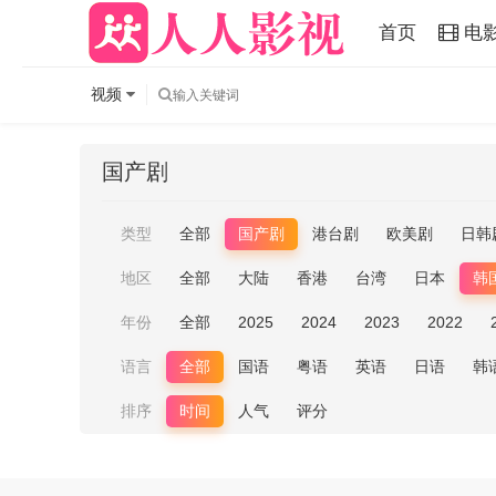
首页
电
视频
国产剧
类型
全部
国产剧
港台剧
欧美剧
日韩
地区
全部
大陆
香港
台湾
日本
韩
年份
全部
2025
2024
2023
2022
语言
全部
国语
粤语
英语
日语
韩
排序
时间
人气
评分