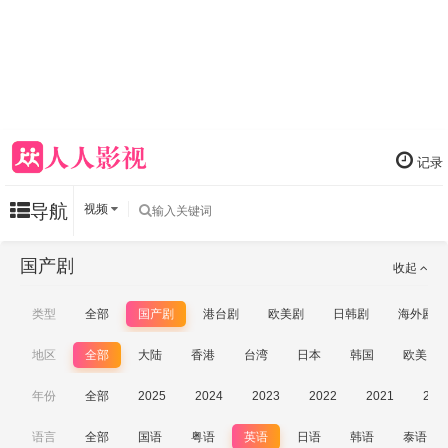
记录
导航
视频
国产剧
收起
类型
全部
国产剧
港台剧
欧美剧
日韩剧
海外剧
地区
全部
大陆
香港
台湾
日本
韩国
欧美
年份
全部
2025
2024
2023
2022
2021
202
语言
全部
国语
粤语
英语
日语
韩语
泰语