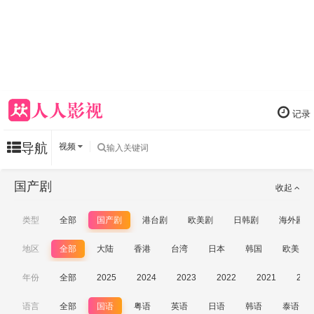
记录
导航
视频
国产剧
收起
类型
全部
国产剧
港台剧
欧美剧
日韩剧
海外剧
地区
全部
大陆
香港
台湾
日本
韩国
欧美
年份
全部
2025
2024
2023
2022
2021
202
语言
全部
国语
粤语
英语
日语
韩语
泰语