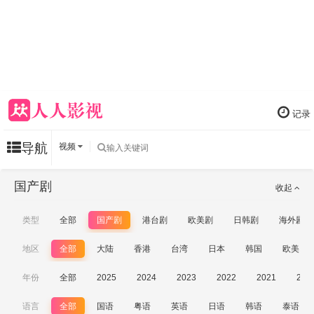
记录
导航
视频
国产剧
收起
类型
全部
国产剧
港台剧
欧美剧
日韩剧
海外剧
地区
全部
大陆
香港
台湾
日本
韩国
欧美
年份
全部
2025
2024
2023
2022
2021
202
语言
全部
国语
粤语
英语
日语
韩语
泰语