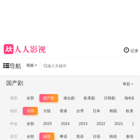
记录
导航
视频
国产剧
收起
类型
全部
国产剧
港台剧
欧美剧
日韩剧
海外剧
地区
全部
大陆
香港
台湾
日本
韩国
欧美
年份
全部
2025
2024
2023
2022
2021
202
语言
全部
国语
粤语
英语
日语
韩语
泰语