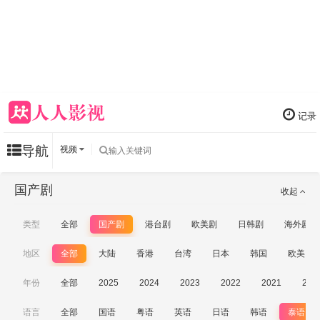
记录
导航
视频
国产剧
收起
类型
全部
国产剧
港台剧
欧美剧
日韩剧
海外剧
地区
全部
大陆
香港
台湾
日本
韩国
欧美
年份
全部
2025
2024
2023
2022
2021
202
语言
全部
国语
粤语
英语
日语
韩语
泰语