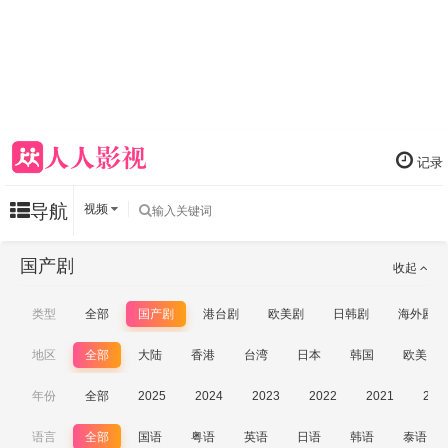
记录
导航
视频
国产剧
收起
类型
全部
国产剧
港台剧
欧美剧
日韩剧
海外剧
地区
全部
大陆
香港
台湾
日本
韩国
欧美
年份
全部
2025
2024
2023
2022
2021
202
语言
全部
国语
粤语
英语
日语
韩语
泰语