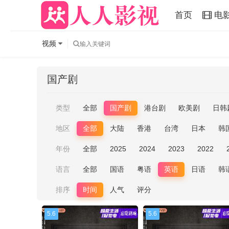
首页
电
视频
国产剧
类型
全部
国产剧
港台剧
欧美剧
日韩
地区
全部
大陆
香港
台湾
日本
韩
年份
全部
2025
2024
2023
2022
语言
全部
国语
粤语
英语
日语
韩
排序
时间
人气
评分
5.6
5.6