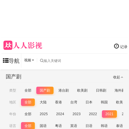
记录
导航
视频
国产剧
收起
类型
全部
国产剧
港台剧
欧美剧
日韩剧
海外剧
地区
全部
大陆
香港
台湾
日本
韩国
欧美
年份
全部
2025
2024
2023
2022
2021
202
语言
全部
国语
粤语
英语
日语
韩语
泰语