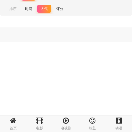
排序
时间
人气
评分
首页
电影
电视剧
综艺
动漫