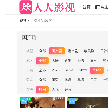
首页
电
视频
国产剧
类型
全部
国产剧
港台剧
欧美剧
日韩
地区
全部
大陆
香港
台湾
日本
韩
年份
全部
2025
2024
2023
2022
语言
全部
国语
粤语
英语
日语
韩
排序
时间
人气
评分
0.0
7.0