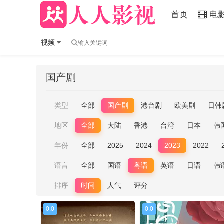
首页
电
视频
国产剧
类型
全部
国产剧
港台剧
欧美剧
日韩
地区
全部
大陆
香港
台湾
日本
韩
年份
全部
2025
2024
2023
2022
语言
全部
国语
粤语
英语
日语
韩
排序
时间
人气
评分
0.0
0.0