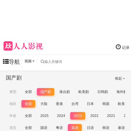
记录
导航
视频
国产剧
收起
类型
全部
国产剧
港台剧
欧美剧
日韩剧
海外剧
地区
全部
大陆
香港
台湾
日本
韩国
欧美
年份
全部
2025
2024
2023
2022
2021
202
语言
全部
国语
粤语
英语
日语
韩语
泰语