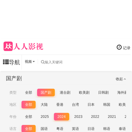
记录
导航
视频
国产剧
收起
类型
全部
国产剧
港台剧
欧美剧
日韩剧
海外剧
地区
全部
大陆
香港
台湾
日本
韩国
欧美
年份
全部
2025
2024
2023
2022
2021
202
语言
全部
国语
粤语
英语
日语
韩语
泰语