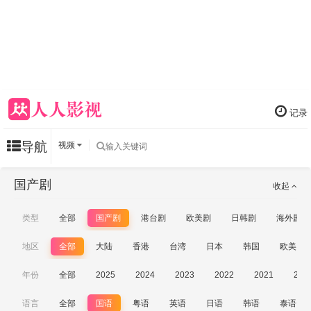
记录
导航
视频
国产剧
收起
类型
全部
国产剧
港台剧
欧美剧
日韩剧
海外剧
地区
全部
大陆
香港
台湾
日本
韩国
欧美
年份
全部
2025
2024
2023
2022
2021
202
语言
全部
国语
粤语
英语
日语
韩语
泰语