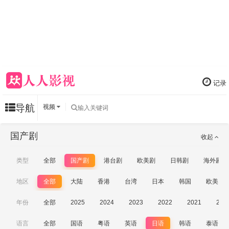
记录
导航
视频
国产剧
收起
类型
全部
国产剧
港台剧
欧美剧
日韩剧
海外剧
地区
全部
大陆
香港
台湾
日本
韩国
欧美
年份
全部
2025
2024
2023
2022
2021
202
语言
全部
国语
粤语
英语
日语
韩语
泰语