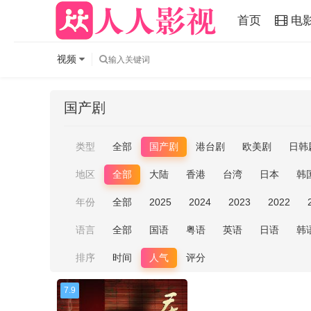
首页
电
视频
国产剧
类型
全部
国产剧
港台剧
欧美剧
日韩
地区
全部
大陆
香港
台湾
日本
韩
年份
全部
2025
2024
2023
2022
语言
全部
国语
粤语
英语
日语
韩
排序
时间
人气
评分
7.9