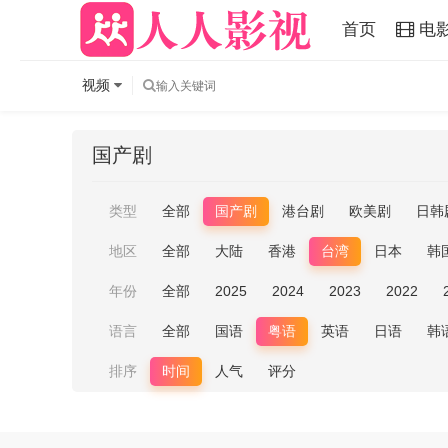
首页
电
视频
国产剧
类型
全部
国产剧
港台剧
欧美剧
日韩
地区
全部
大陆
香港
台湾
日本
韩
年份
全部
2025
2024
2023
2022
语言
全部
国语
粤语
英语
日语
韩
排序
时间
人气
评分