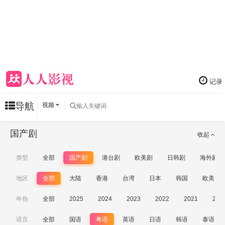
记录
导航
视频
国产剧
收起
类型
全部
国产剧
港台剧
欧美剧
日韩剧
海外剧
地区
全部
大陆
香港
台湾
日本
韩国
欧美
年份
全部
2025
2024
2023
2022
2021
202
语言
全部
国语
粤语
英语
日语
韩语
泰语