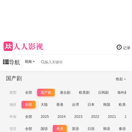
记录
导航
视频
国产剧
收起
类型
全部
国产剧
港台剧
欧美剧
日韩剧
海外剧
地区
全部
大陆
香港
台湾
日本
韩国
欧美
年份
全部
2025
2024
2023
2022
2021
202
语言
全部
国语
粤语
英语
日语
韩语
泰语