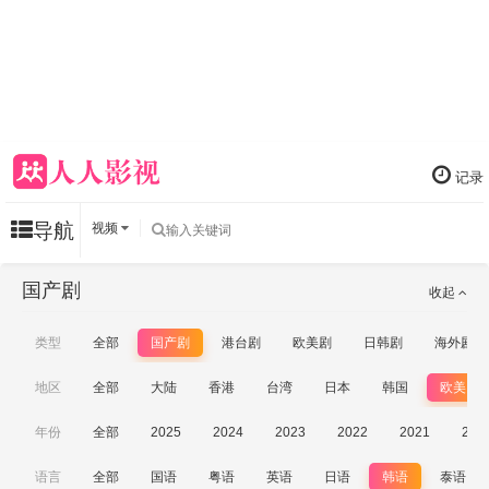
记录
导航
视频
国产剧
收起
类型
全部
国产剧
港台剧
欧美剧
日韩剧
海外剧
地区
全部
大陆
香港
台湾
日本
韩国
欧美
年份
全部
2025
2024
2023
2022
2021
202
语言
全部
国语
粤语
英语
日语
韩语
泰语