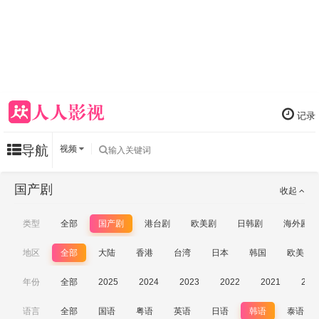
记录
导航
视频
国产剧
收起
类型
全部
国产剧
港台剧
欧美剧
日韩剧
海外剧
地区
全部
大陆
香港
台湾
日本
韩国
欧美
年份
全部
2025
2024
2023
2022
2021
202
语言
全部
国语
粤语
英语
日语
韩语
泰语