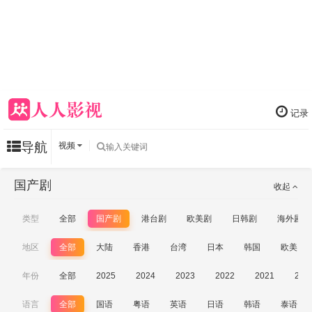
记录
导航
视频
国产剧
收起
类型
全部
国产剧
港台剧
欧美剧
日韩剧
海外剧
地区
全部
大陆
香港
台湾
日本
韩国
欧美
年份
全部
2025
2024
2023
2022
2021
202
语言
全部
国语
粤语
英语
日语
韩语
泰语