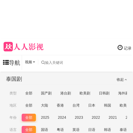
记录
导航
视频
泰国剧
收起
类型
全部
国产剧
港台剧
欧美剧
日韩剧
海外剧
地区
全部
大陆
香港
台湾
日本
韩国
欧美
年份
全部
2025
2024
2023
2022
2021
202
语言
全部
国语
粤语
英语
日语
韩语
泰语