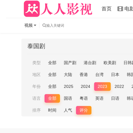
首页
电
视频
泰国剧
类型
全部
国产剧
港台剧
欧美剧
日韩
地区
全部
大陆
香港
台湾
日本
韩
年份
全部
2025
2024
2023
2022
语言
全部
国语
粤语
英语
日语
韩
排序
时间
人气
评分