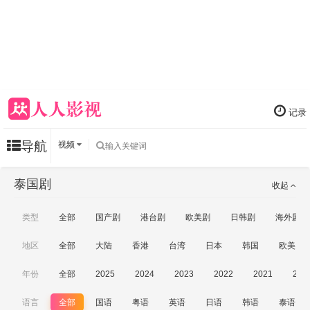
记录
导航
视频
泰国剧
收起
类型
全部
国产剧
港台剧
欧美剧
日韩剧
海外剧
地区
全部
大陆
香港
台湾
日本
韩国
欧美
年份
全部
2025
2024
2023
2022
2021
202
语言
全部
国语
粤语
英语
日语
韩语
泰语