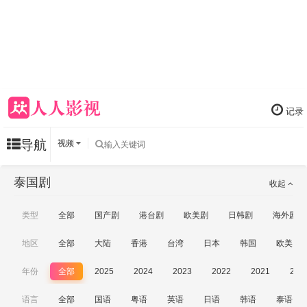
记录
导航
视频
泰国剧
收起
类型
全部
国产剧
港台剧
欧美剧
日韩剧
海外剧
地区
全部
大陆
香港
台湾
日本
韩国
欧美
年份
全部
2025
2024
2023
2022
2021
202
语言
全部
国语
粤语
英语
日语
韩语
泰语