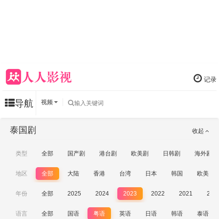
记录
导航
视频
泰国剧
收起
类型
全部
国产剧
港台剧
欧美剧
日韩剧
海外剧
地区
全部
大陆
香港
台湾
日本
韩国
欧美
年份
全部
2025
2024
2023
2022
2021
202
语言
全部
国语
粤语
英语
日语
韩语
泰语