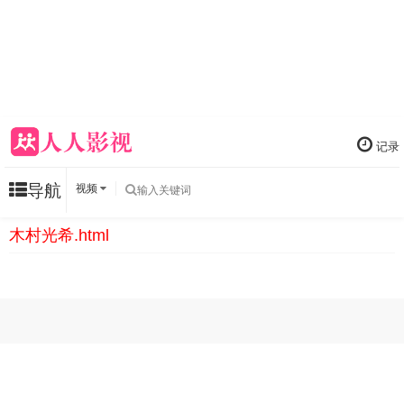
记录
导航
视频
木村光希.html