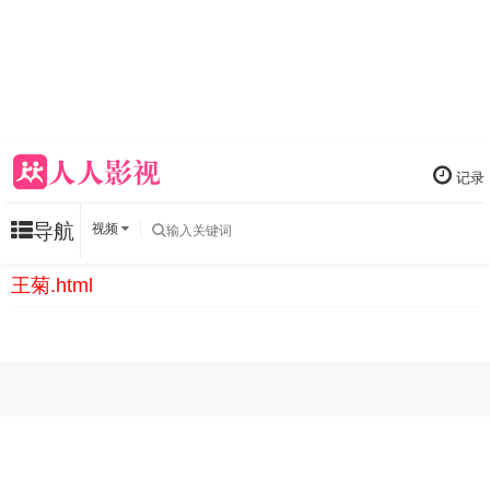
记录
导航
视频
王菊.html