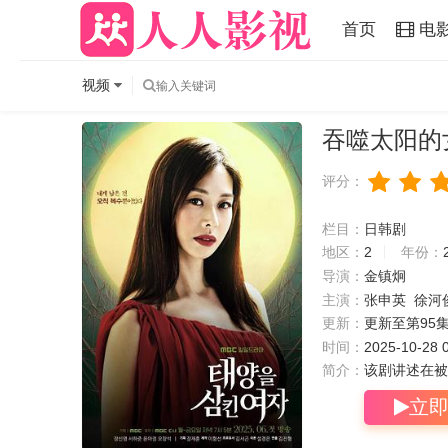
首页
电
视频
吞噬太阳的
评分：
栏目：
日韩剧
地区：
2
年份：
导演：
金镇炯
主演：
张申英
徐河
更新：
更新至第95
时间：
2025-10-28 
简介：
该剧讲述在被
立