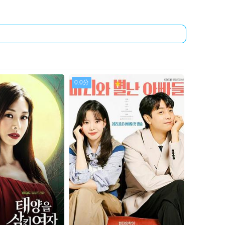
。
8集
第79集
第80集
6集
第87集
第88集
4集
第95集
0.0分