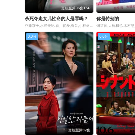
更新至第06集+SP
杀死夺走女儿性命的人是罪吗？
你是特别的
齐藤京子,水野美纪,新川优爱,香音,小林树奈子,峰岸南,竹财辉之助,白岩瑠姬,大友花恋,内藤秀一郎,水岛凛,加藤小夏,长野凌大,佐藤大空
0.0分
0.0分
更新至第32集