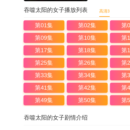
吞噬太阳的女子播放列表
高清3
第01集
第02集
第
第09集
第10集
第
第17集
第18集
第
第25集
第26集
第
第33集
第34集
第
第41集
第42集
第
第49集
第50集
第
第57集
第58集
第
吞噬太阳的女子剧情介绍
第65集
第66集
第