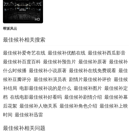
HD
帮派风云
最佳候补相关搜索
最佳候补爱奇艺在线
最佳候补优酷在线
最佳候补西瓜影音
最佳候补百度百科
最佳候补预告片
最佳候补原著
最佳候补
什么时候播
最佳候补小说原著
最佳候补在线免费观看
最佳
候补豆瓣评分
最佳候补演员表
剧情片最佳候补评价
最佳候
补结局
电影最佳候补说的是什么
最佳候补图片
最佳候补定
档
在线电影最佳候补好看吗
最佳候补剧情介绍
最佳候补幕
后花絮
最佳候补人物关系
最佳候补角色介绍
最佳候补上映
时间
最佳候补迅雷
最佳候补相关问题