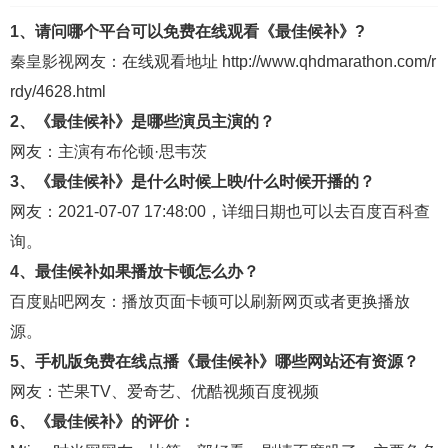
1、请问哪个平台可以免费在线观看《最佳候补》?
秦皇影视
网友：在线观看地址
http://www.qhdmarathon.com/r
rdy/4628.html
2、《最佳候补》是哪些演员主演的？
网友：主演有布伦顿·思韦茨
3、《最佳候补》是什么时候上映/什么时候开播的？
网友：2021-07-07 17:48:00，详细日期也可以去
百度百科
查
询。
4、最佳候补如果播放卡顿怎么办？
百度贴吧
网友：播放页面卡顿可以刷新网页或者更换播放
源。
5、手机版免费在线点播《最佳候补》哪些网站还有资源？
网友：
芒果TV
、
爱奇艺
、
优酷视频
百度视频
6、《最佳候补》的评价：