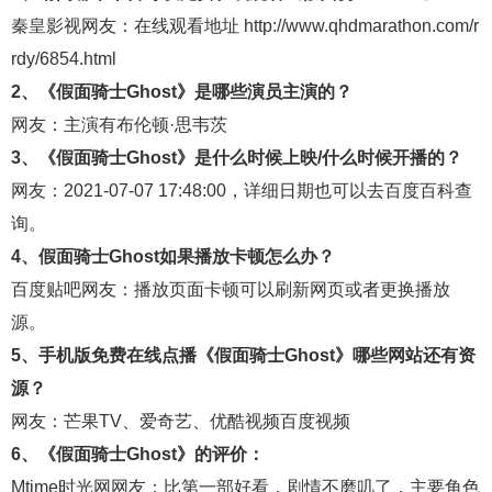
秦皇影视
网友：在线观看地址
http://www.qhdmarathon.com/r
rdy/6854.html
2、《假面骑士Ghost》是哪些演员主演的？
网友：主演有布伦顿·思韦茨
3、《假面骑士Ghost》是什么时候上映/什么时候开播的？
网友：2021-07-07 17:48:00，详细日期也可以去
百度百科
查
询。
4、假面骑士Ghost如果播放卡顿怎么办？
百度贴吧
网友：播放页面卡顿可以刷新网页或者更换播放
源。
5、手机版免费在线点播《假面骑士Ghost》哪些网站还有资
源？
网友：
芒果TV
、
爱奇艺
、
优酷视频
百度视频
6、《假面骑士Ghost》的评价：
Mtime时光网
网友：比第一部好看，剧情不磨叽了，主要角色