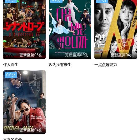
更新至第06集
更新至第02集
更新至第04集
伴人而生
因为没有来生
一点点超能力
0.0分
更新至第04集
不幸的幸会