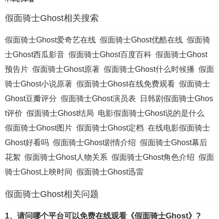
假面骑士Ghost相关搜索
假面骑士Ghost爱奇艺在线
假面骑士Ghost优酷在线
假面骑
士Ghost西瓜影音
假面骑士Ghost百度百科
假面骑士Ghost
预告片
假面骑士Ghost原著
假面骑士Ghost什么时候播
假面
骑士Ghost小说原著
假面骑士Ghost在线免费观看
假面骑士
Ghost豆瓣评分
假面骑士Ghost演员表
日韩剧假面骑士Ghos
t评价
假面骑士Ghost结局
电影假面骑士Ghost说的是什么
假面骑士Ghost图片
假面骑士Ghost定档
在线电影假面骑士
Ghost好看吗
假面骑士Ghost剧情介绍
假面骑士Ghost幕后
花絮
假面骑士Ghost人物关系
假面骑士Ghost角色介绍
假面
骑士Ghost上映时间
假面骑士Ghost迅雷
假面骑士Ghost相关问题
1、请问哪个平台可以免费在线观看《假面骑士Ghost》?