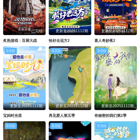
已完结
更新至20251112期
更新至20251112期
炙热游戏：百厨大战
恰好去远方2
喜人奇妙夜2
0.0分
0.0分
0.0分
更新至20251112期
更新至20251112期
更新至20251112期
宝妈时光里
再见爱人第五季
有秘密的我们第2季
0.0分
0.0分
0.0分