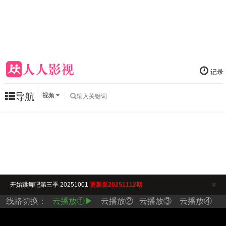
记录
导航
视频
开始跳舞吧第三季 20251001
更新至20251112期