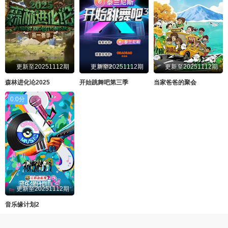
更新至20251112期
更新至20251112期
更新至20251112期
森林进化论2025
开始跳舞吧第三季
当家爸爸的聚会
0.0分
更新至20251112期
音乐缘计划2