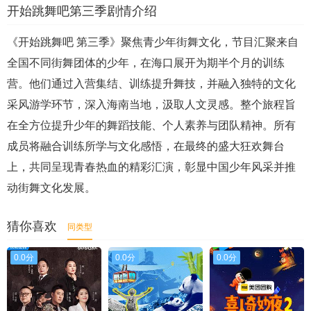
开始跳舞吧第三季剧情介绍
《开始跳舞吧 第三季》聚焦青少年街舞文化，节目汇聚来自
全国不同街舞团体的少年，在海口展开为期半个月的训练
营。他们通过入营集结、训练提升舞技，并融入独特的文化
采风游学环节，深入海南当地，汲取人文灵感。整个旅程旨
在全方位提升少年的舞蹈技能、个人素养与团队精神。所有
成员将融合训练所学与文化感悟，在最终的盛大狂欢舞台
上，共同呈现青春热血的精彩汇演，彰显中国少年风采并推
动街舞文化发展。
猜你喜欢
同类型
0.0分
0.0分
0.0分