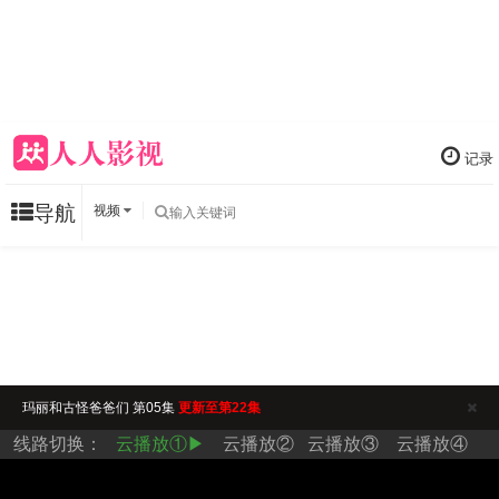
记录
导航
视频
玛丽和古怪爸爸们 第05集
更新至第22集