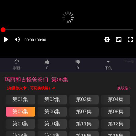
下一集
刷新
0
0
下集
玛丽和古怪爸爸们
第05集
（如播放太卡，可切换线路）->
换线路
第01集
第02集
第03集
第04集
第05集
第06集
第07集
第08集
第09集
第10集
第11集
第12集
第13集
第14集
第15集
第16集