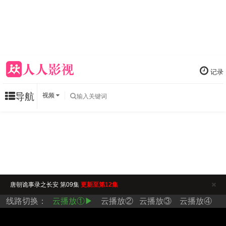
记录
导航
视频
唐朝诡事录之长安 第09集
更新至第12集