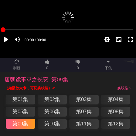
下一集
刷新
0
0
下集
唐朝诡事录之长安
第09集
（如播放太卡，可切换线路）->
换线路
第01集
第02集
第03集
第04集
第05集
第06集
第07集
第08集
第09集
第10集
第11集
第12集