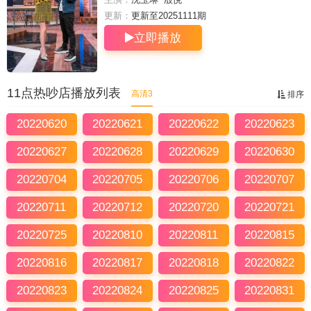
更新：
更新至20251111期
立即播放
11点热吵店播放列表
高清3
排序
20220620
20220621
20220622
20220623
20220627
20220628
20220629
20220630
20220704
20220705
20220706
20220707
20220711
20220712
20220720
20220721
20220725
20220810
20220811
20220815
20220816
20220817
20220818
20220822
20220823
20220824
20220825
20220831