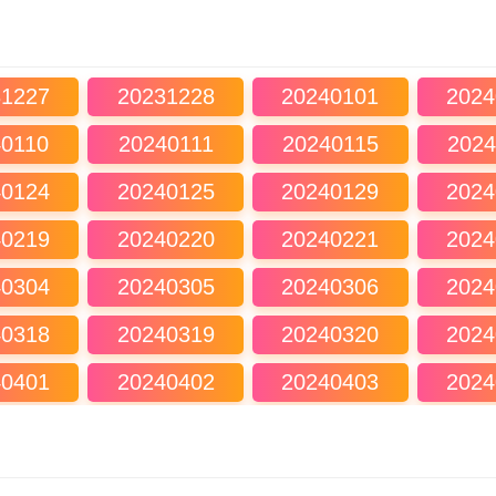
31227
20231228
20240101
2024
40110
20240111
20240115
2024
40124
20240125
20240129
2024
40219
20240220
20240221
2024
40304
20240305
20240306
2024
40318
20240319
20240320
2024
40401
20240402
20240403
2024
40415
20240416
20240417
2024
40429
20240430
20240501
2024