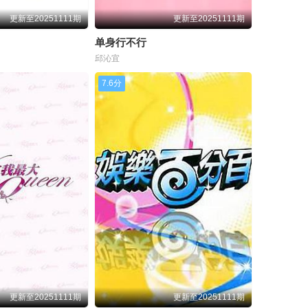
1024
20241028
20241029
更新至20251111期
更新至20251111期
1107
20241111
20241112
单身行不行
邱沁宜
1121
20241125
20241126
7.6分
1205
20241209
20241210
1219
20241223
20241224
0106
20250107
20250108
0120
20250121
20250122
0224
20250225
20250226
0310
20250311
20250312
0324
20250325
20250326
更新至20251111期
更新至20251111期
0408
20250409
20250410