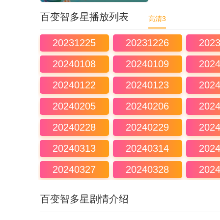
百变智多星播放列表
高清3
20231225
20231226
202
20240108
20240109
202
20240122
20240123
202
20240205
20240206
202
20240228
20240229
202
20240313
20240314
202
20240327
20240328
202
20240410
20240411
202
百变智多星剧情介绍
20240424
20240425
202