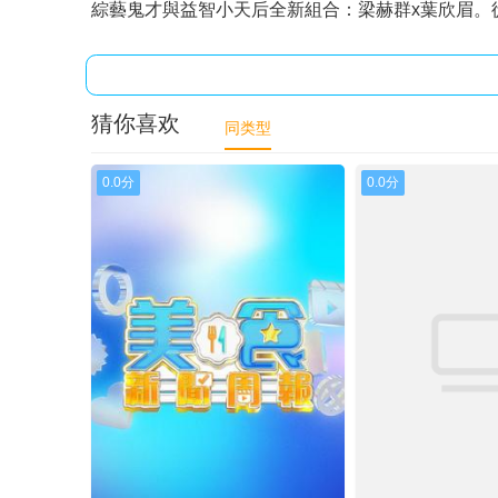
綜藝鬼才與益智小天后全新組合：梁赫群x葉欣眉。從
20240508
20240509
202
20240603
20240604
202
猜你喜欢
20240625
20240626
202
同类型
20240709
20240710
202
0.0分
0.0分
20240723
20240724
202
20240807
20240808
202
20240821
20240822
202
20240904
20240905
202
20240918
20240919
202
20241002
20241003
202