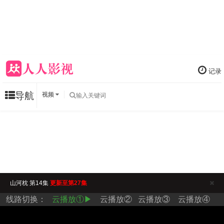
记录
导航
视频
山河枕 第14集
更新至第27集