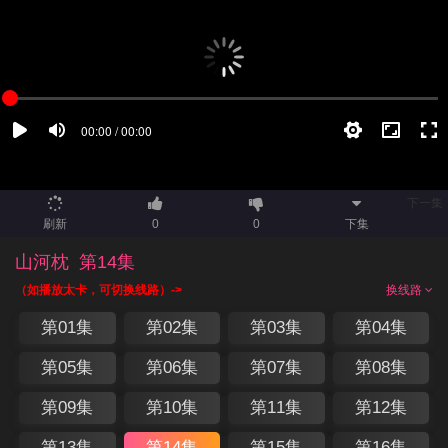
下一集
刷新
0
0
下集
山河枕
第14集
（如播放太卡，可切换线路）->
换线路
第01集
第02集
第03集
第04集
第05集
第06集
第07集
第08集
第09集
第10集
第11集
第12集
第13集
第14集
第15集
第16集