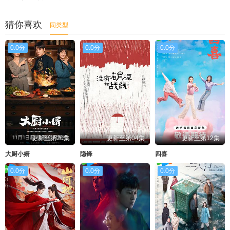
猜你喜欢
同类型
0.0分
0.0分
0.0分
更新至第20集
更新至第04集
更新至第12集
大厨小婿
隐锋
四喜
0.0分
0.0分
0.0分