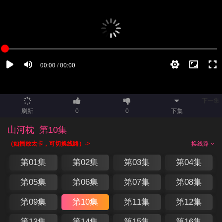
下一集
刷新
0
0
下集
山河枕
第10集
（如播放太卡，可切换线路）->
换线路
第01集
第02集
第03集
第04集
第05集
第06集
第07集
第08集
第09集
第10集
第11集
第12集
第13集
第14集
第15集
第16集