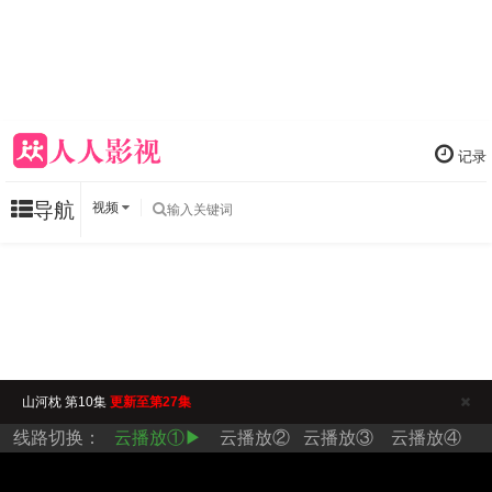
记录
导航
视频
山河枕 第10集
更新至第27集